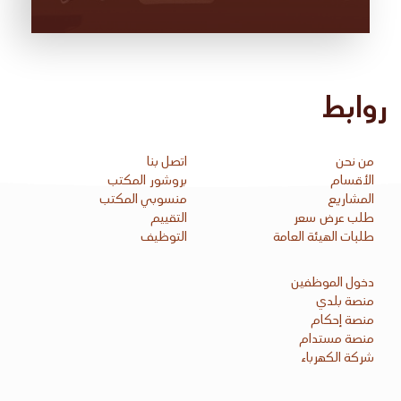
روابط
من نحن
اتصل بنا
الأقسام
بروشور المكتب
المشاريع
منسوبي المكتب
طلب عرض سعر
التقييم
طلبات الهيئة العامة
التوظيف
دخول الموظفين
منصة بلدي
منصة إحكام
منصة مستدام
شركة الكهرباء