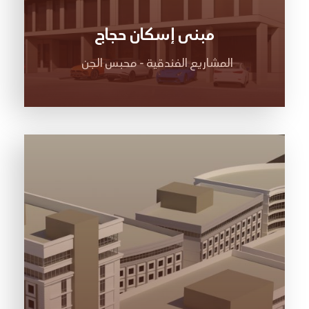
مبنى إسكان حجاج
المشاريع الفندقية - محبس الجن