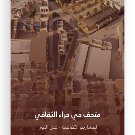
متحف حي حراء الثقافي
المشاريع الثقافية - جبل النور